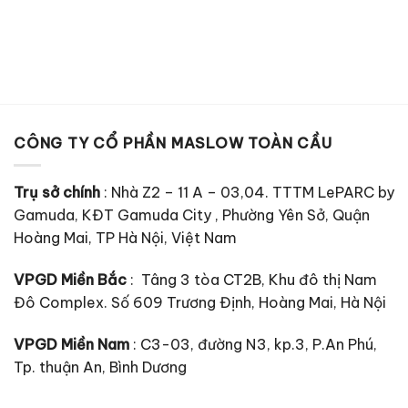
CÔNG TY CỔ PHẦN MASLOW TOÀN CẦU
Trụ sở chính
: Nhà Z2 – 11 A – 03,04. TTTM LePARC by
Gamuda, KĐT Gamuda City , Phường Yên Sở, Quận
Hoàng Mai, TP Hà Nội, Việt Nam
VPGD Miền Bắc
: Tâng 3 tòa CT2B, Khu đô thị Nam
Đô Complex. Số 609 Trương Định, Hoàng Mai, Hà Nội
VPGD Miền Nam
: C3-03, đường N3, kp.3, P.An Phú,
Tp. thuận An, Bình Dương