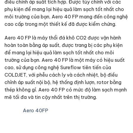
điều chỉnh áp suất tích hợp. Được tùy chỉnh với các
phụ kiện để mang lại hiệu quả làm sạch tốt nhất cho
môi trường của bạn, Aero 40 FP mang đến công nghệ
cao cấp trong một thiết kế đã được kiểm chứng.
Aero 40 FP là máy thổi đá khô CO2 được vận hành
hoàn toàn bằng áp suất, được trang bị các phụ kiện
để mang lại hiệu quả làm sạch tốt nhất cho môi
trường của bạn. Aero 40 FP là một máy có hiệu suất
cao, sử dụng công nghệ Sureflow tiên tiến của
COLDJET, với phễu cách ly và cách nhiệt, bộ điều
chỉnh áp suất nội bộ, hệ thống định lượn, rotor bằng
thép không gỉ. Aero 40 FP có mức độ làm sạch mạnh
mẽ tối đa và tin cậy nhất trên thị trường.
Aero 40FP