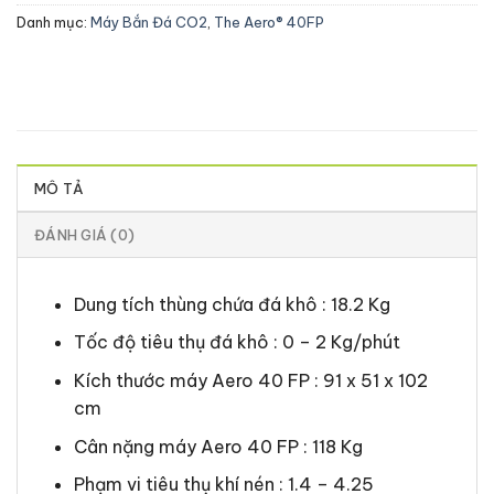
Danh mục:
Máy Bắn Đá CO2
,
The Aero® 40FP
MÔ TẢ
ĐÁNH GIÁ (0)
Dung tích thùng chứa đá khô : 18.2 Kg
Tốc độ tiêu thụ đá khô : 0 – 2 Kg/phút
Kích thước máy Aero 40 FP : 91 x 51 x 102
cm
Cân nặng máy Aero 40 FP : 118 Kg
Phạm vi tiêu thụ khí nén : 1.4 – 4.25