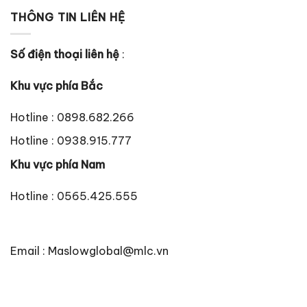
THÔNG TIN LIÊN HỆ
Số điện thoại liên hệ
:
Khu vực phía Bắc
Hotline : 0898.682.266
Hotline : 0938.915.777
Khu vực phía Nam
Hotline : 0565.425.555
Email : Maslowglobal@mlc.vn