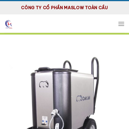
Bỏ
CÔNG TY CỔ PHẦN MASLOW TOÀN CẦU
qua
nội
dung