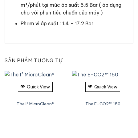
m³/phút tại mức áp suất 5.5 Bar ( áp dụng
cho vòi phun tiêu chuẩn của máy )
Phạm vi áp suất : 1.4 – 17.2 Bar
SẢN PHẨM TƯƠNG TỰ
Quick View
Quick View
The I³ MicroClean®
The E-CO2™ 150