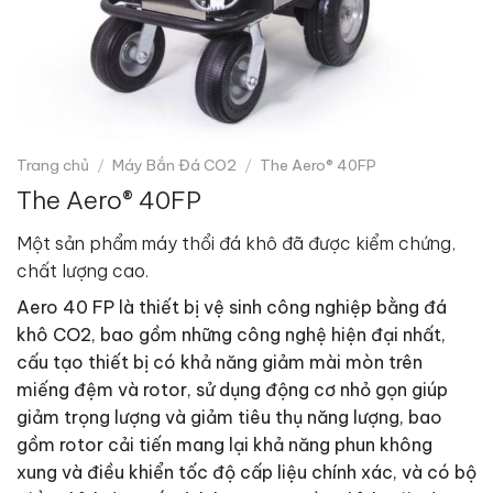
Trang chủ
/
Máy Bắn Đá CO2
/
The Aero® 40FP
The Aero® 40FP
Một sản phẩm máy thổi đá khô đã được kiểm chứng,
chất lượng cao.
Aero 40 FP là thiết bị vệ sinh công nghiệp bằng đá
khô CO2, bao gồm những công nghệ hiện đại nhất,
cấu tạo thiết bị có khả năng giảm mài mòn trên
miếng đệm và rotor, sử dụng động cơ nhỏ gọn giúp
giảm trọng lượng và giảm tiêu thụ năng lượng, bao
gồm rotor cải tiến mang lại khả năng phun không
xung và điều khiển tốc độ cấp liệu chính xác, và có bộ