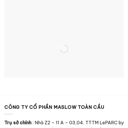
CÔNG TY CỔ PHẦN MASLOW TOÀN CẦU
Trụ sở chính
: Nhà Z2 – 11 A – 03,04. TTTM LePARC by