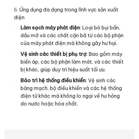
6.
Ứng dụng đa dạng trong lĩnh vực sản xuất
điện
Làm sạch máy phát điện
: Loại bỏ bụi bẩn,
dầu mỡ và các chất cặn bã từ các bộ phận
của máy phát điện mà không gây hư hại.
Vệ sinh các thiết bị phụ trợ
: Bao gồm máy
biến áp, các bộ phận làm mát, và các thiết
bị khác, giúp duy trì hiệu suất tối ưu.
Bảo trì hệ thống điều khiển
: Vệ sinh các
bảng mạch, bộ điều khiển và các hệ thống
điện tử khác mà không lo ngại về hư hỏng
do nước hoặc hóa chất.