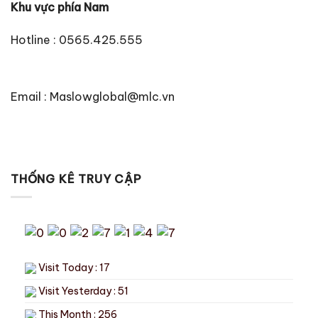
Khu vực phía Nam
Hotline : 0565.425.555
Email : Maslowglobal@mlc.vn
THỐNG KÊ TRUY CẬP
Visit Today : 17
Visit Yesterday : 51
This Month : 256