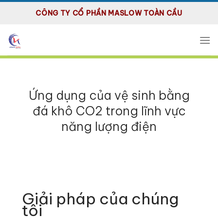
Bỏ
CÔNG TY CỔ PHẦN MASLOW TOÀN CẦU
qua
nội
dung
Ứng dụng của vệ sinh bằng
đá khô CO2 trong lĩnh vực
năng lượng điện
Giải pháp của chúng
tôi