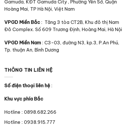
Gamuda, KĐT Gamuda City , Phường Yên Sở, Quận
Hoàng Mai, TP Hà Nội, Việt Nam
VPGD Miền Bắc
: Tâng 3 tòa CT2B, Khu đô thị Nam
Đô Complex. Số 609 Trương Định, Hoàng Mai, Hà Nội
VPGD Miền Nam
: C3-03, đường N3, kp.3, P.An Phú,
Tp. thuận An, Bình Dương
THÔNG TIN LIÊN HỆ
Số điện thoại liên hệ
:
Khu vực phía Bắc
Hotline : 0898.682.266
Hotline : 0938.915.777