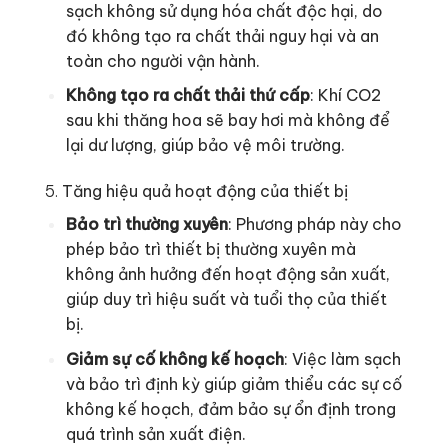
sạch không sử dụng hóa chất độc hại, do
đó không tạo ra chất thải nguy hại và an
toàn cho người vận hành.
Không tạo ra chất thải thứ cấp
: Khí CO2
sau khi thăng hoa sẽ bay hơi mà không để
lại dư lượng, giúp bảo vệ môi trường.
5.
Tăng hiệu quả hoạt động của thiết bị
Bảo trì thường xuyên
: Phương pháp này cho
phép bảo trì thiết bị thường xuyên mà
không ảnh hưởng đến hoạt động sản xuất,
giúp duy trì hiệu suất và tuổi thọ của thiết
bị.
Giảm sự cố không kế hoạch
: Việc làm sạch
và bảo trì định kỳ giúp giảm thiểu các sự cố
không kế hoạch, đảm bảo sự ổn định trong
quá trình sản xuất điện.