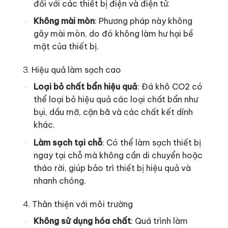
đối với các thiết bị điện và điện tử.
Không mài mòn
: Phương pháp này không
gây mài mòn, do đó không làm hư hại bề
mặt của thiết bị.
3.
Hiệu quả làm sạch cao
Loại bỏ chất bẩn hiệu quả
: Đá khô CO2 có
thể loại bỏ hiệu quả các loại chất bẩn như
bụi, dầu mỡ, cặn bã và các chất kết dính
khác.
Làm sạch tại chỗ
: Có thể làm sạch thiết bị
ngay tại chỗ mà không cần di chuyển hoặc
tháo rời, giúp bảo trì thiết bị hiệu quả và
nhanh chóng.
4.
Thân thiện với môi trường
Không sử dụng hóa chất
: Quá trình làm