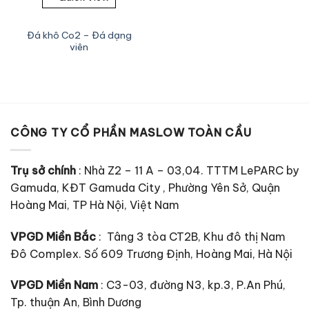
Đá khô Co2 – Đá dạng
viên
CÔNG TY CỔ PHẦN MASLOW TOÀN CẦU
Trụ sở chính
: Nhà Z2 – 11 A – 03,04. TTTM LePARC by
Gamuda, KĐT Gamuda City , Phường Yên Sở, Quận
Hoàng Mai, TP Hà Nội, Việt Nam
VPGD Miền Bắc
: Tâng 3 tòa CT2B, Khu đô thị Nam
Đô Complex. Số 609 Trương Định, Hoàng Mai, Hà Nội
VPGD Miền Nam
: C3-03, đường N3, kp.3, P.An Phú,
Tp. thuận An, Bình Dương